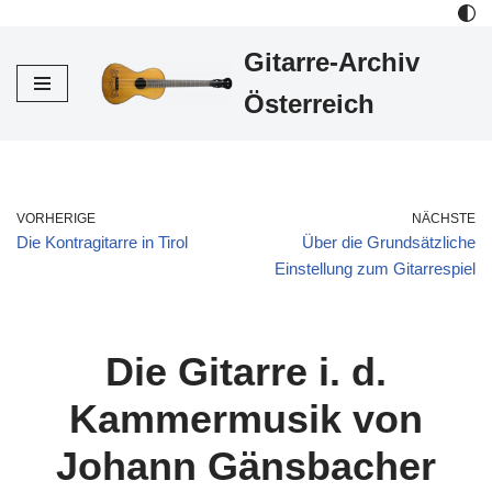
Gitarre-Archiv
Zum
Inhalt
Österreich
VORHERIGE
NÄCHSTE
Die Kontragitarre in Tirol
Über die Grundsätzliche
Einstellung zum Gitarrespiel
Die Gitarre i. d.
Kammermusik von
Johann Gänsbacher