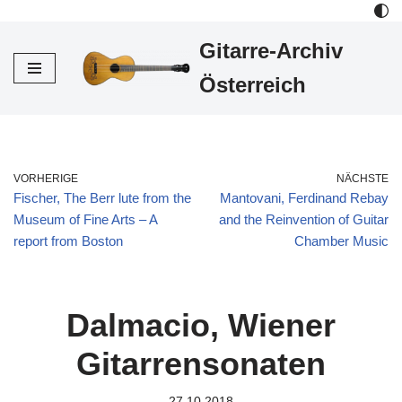
Gitarre-Archiv
Zum
Inhalt
Österreich
VORHERIGE
NÄCHSTE
Fischer, The Berr lute from the
Mantovani, Ferdinand Rebay
Museum of Fine Arts – A
and the Reinvention of Guitar
report from Boston
Chamber Music
Dalmacio, Wiener
Gitarrensonaten
27.10.2018