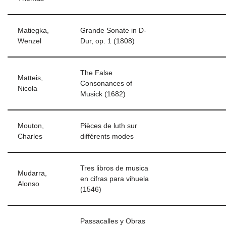
Matiegka,
Grande Sonate in D-
Wenzel
Dur, op. 1 (1808)
The False
Matteis,
Consonances of
Nicola
Musick (1682)
Mouton,
Pièces de luth sur
Charles
différents modes
Tres libros de musica
Mudarra,
en cifras para vihuela
Alonso
(1546)
Passacalles y Obras