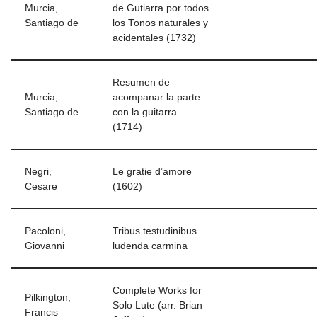
Murcia,
de Gutiarra por todos
Santiago de
los Tonos naturales y
acidentales (1732)
Resumen de
Murcia,
acompanar la parte
Santiago de
con la guitarra
(1714)
Negri,
Le gratie d’amore
Cesare
(1602)
Pacoloni,
Tribus testudinibus
Giovanni
ludenda carmina
Complete Works for
Pilkington,
Solo Lute (arr. Brian
Francis