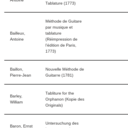
Antoine
Tablature (1773)
Méthode de Guitare
par musique et
Bailleux,
tablature
Antoine
(Réimpression de
l’édition de Paris,
1773)
Baillon,
Nouvelle Méthode de
Pierre-Jean
Guitarre (1781)
Tabliture for the
Barley,
Orphanon (Kopie des
William
Originals)
Untersuchung des
Baron, Ernst