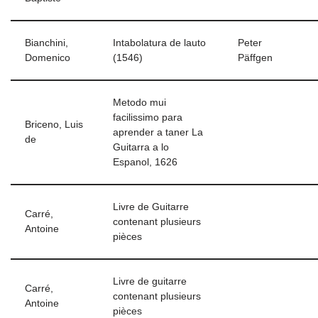
Bianchini,
Intabolatura de lauto
Peter
Domenico
(1546)
Päffgen
Metodo mui
facilissimo para
Briceno, Luis
aprender a taner La
de
Guitarra a lo
Espanol, 1626
Livre de Guitarre
Carré,
contenant plusieurs
Antoine
pièces
Livre de guitarre
Carré,
contenant plusieurs
Antoine
pièces