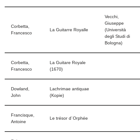
Vecchi,
Giuseppe
Corbetta,
La Guitarre Royalle
(Università
Francesco
degli Studi di
Bologna)
Corbetta,
La Guitare Royale
Francesco
(1670)
Dowland,
Lachrimae antiquae
John
(Kopie)
Francisque,
Le trésor d´Orphée
Antoine