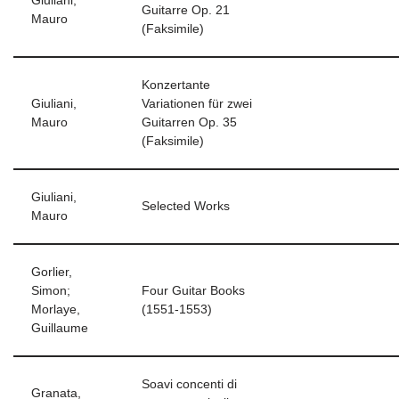
Giuliani,
Guitarre Op. 21
Mauro
(Faksimile)
Konzertante
Giuliani,
Variationen für zwei
Mauro
Guitarren Op. 35
(Faksimile)
Giuliani,
Selected Works
Mauro
Gorlier,
Simon;
Four Guitar Books
Morlaye,
(1551-1553)
Guillaume
Soavi concenti di
Granata,