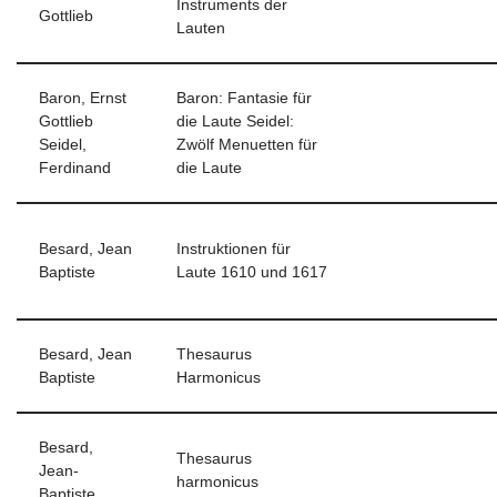
Instruments der
Gottlieb
Lauten
Baron, Ernst
Baron: Fantasie für
Gottlieb
die Laute Seidel:
Seidel,
Zwölf Menuetten für
Ferdinand
die Laute
Besard, Jean
Instruktionen für
Baptiste
Laute 1610 und 1617
Besard, Jean
Thesaurus
Baptiste
Harmonicus
Besard,
Thesaurus
Jean-
harmonicus
Baptiste