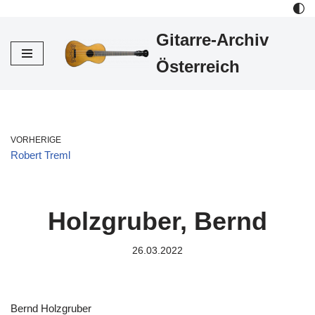
Gitarre-Archiv
Zum
Inhalt
Österreich
VORHERIGE
Robert Treml
Holzgruber, Bernd
26.03.2022
Bernd Holzgruber