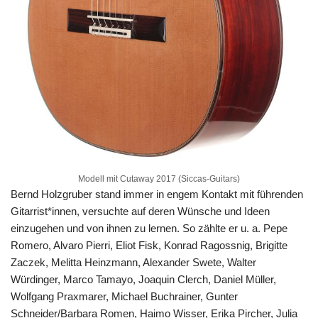
Modell mit Cutaway 2017 (Siccas-Guitars)
Bernd Holzgruber stand immer in engem Kontakt mit führenden
Gitarrist*innen, versuchte auf deren Wünsche und Ideen
einzugehen und von ihnen zu lernen. So zählte er u. a. Pepe
Romero, Alvaro Pierri, Eliot Fisk, Konrad Ragossnig, Brigitte
Zaczek, Melitta Heinzmann, Alexander Swete, Walter
Würdinger, Marco Tamayo, Joaquin Clerch, Daniel Müller,
Wolfgang Praxmarer, Michael Buchrainer, Gunter
Schneider/Barbara Romen, Haimo Wisser, Erika Pircher, Julia