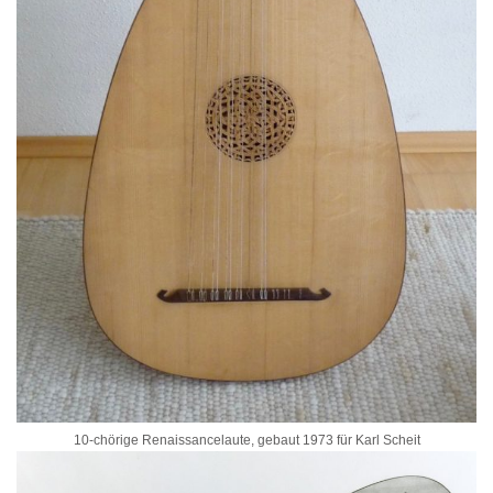
10-chörige Renaissancelaute, gebaut 1973 für Karl Scheit