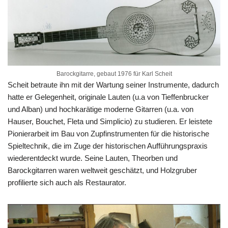
Barockgitarre, gebaut 1976 für Karl Scheit
Scheit betraute ihn mit der Wartung seiner Instrumente, dadurch
hatte er Gelegenheit, originale Lauten (u.a von Tieffenbrucker
und Alban) und hochkarätige moderne Gitarren (u.a. von
Hauser, Bouchet, Fleta und Simplicio) zu studieren. Er leistete
Pionierarbeit im Bau von Zupfinstrumenten für die historische
Spieltechnik, die im Zuge der historischen Aufführungspraxis
wiederentdeckt wurde. Seine Lauten, Theorben und
Barockgitarren waren weltweit geschätzt, und Holzgruber
profilierte sich auch als Restaurator.