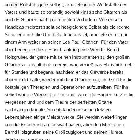
an den Rollstuhl gefesselt ist, arbeitete in der Werkstätte des
Vaters und baute selbständig sowohl klassische Gitarren als
auch E-Gitarren nach prominenten Vorbildern. Wie er sein
Handicap meistert sucht seinesgleichen: Selbst als die rechte
Schulter durch die Überbelastung ausfiel, arbeitete er mit nur
einem Arm weiter an seinen Les Paul-Gitarren. Für den Vater
aber bedeutete diese Einschränkung eine Wende: Bernd
Holzgruber, der gerne mit seinen Instrumenten zu den großen
Gitarrenveranstaltungen gereist war, verließ das Haus nur mehr
für Stunden und begann, nachdem er das Gewerbe bereits
abgemeldet hatte, wieder mit dem Gitarrenbau, um Geld für die
kostpieligen Therapien und Operationen aufzutreiben. Für ihn
selbst war die Werkstätte Therapie, wo er die Sorgen kurzfristig
vergessen und und dem Traum der perfekten Gitarre
nachhängen konnte. So entstanden in seinen letzten
Lebensjahren einige Meisterwerke. Sie werden weiterklingen
und die Erinnerung an ihn wachhalten, aber den Menschen
Bernd Holzgruber, seine Großzügigkeit und seinen Humor,
werden wir vermissen.