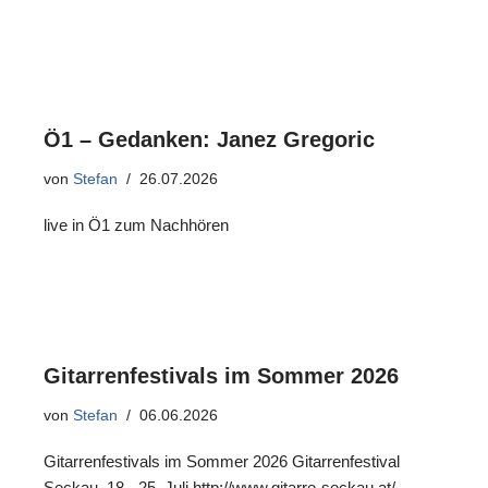
Ö1 – Gedanken: Janez Gregoric
von
Stefan
26.07.2026
live in Ö1 zum Nachhören
Gitarrenfestivals im Sommer 2026
von
Stefan
06.06.2026
Gitarrenfestivals im Sommer 2026 Gitarrenfestival
Seckau, 18.- 25. Juli http://www.gitarre-seckau.at/