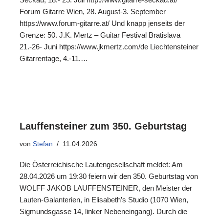
Forum Gitarre Wien, 28. August-3. September
https://www.forum-gitarre.at/ Und knapp jenseits der
Grenze: 50. J.K. Mertz – Guitar Festival Bratislava
21.-26- Juni https://www.jkmertz.com/de Liechtensteiner
Gitarrentage, 4.-11.…
Lauffensteiner zum 350. Geburtstag
von
Stefan
11.04.2026
Die Österreichische Lautengesellschaft meldet: Am
28.04.2026 um 19:30 feiern wir den 350. Geburtstag von
WOLFF JAKOB LAUFFENSTEINER, den Meister der
Lauten-Galanterien, in Elisabeth’s Studio (1070 Wien,
Sigmundsgasse 14, linker Nebeneingang). Durch die