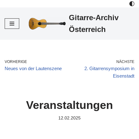
Gitarre-Archiv
Zum
Inhalt
Österreich
VORHERIGE
NÄCHSTE
Neues von der Lautenszene
2. Gitarrensymposium in
Eisenstadt
Veranstaltungen
12.02.2025