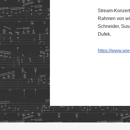
Stream-Konzer
Rahmen von wie
Schneider, Sus
Dufek.
https://www.wi