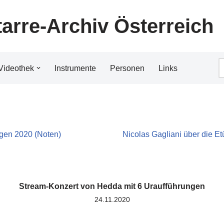
tarre-Archiv Österreich
Videothek
Instrumente
Personen
Links
gen 2020 (Noten)
Nicolas Gagliani über die E
Stream-Konzert von Hedda mit 6 Uraufführungen
24.11.2020