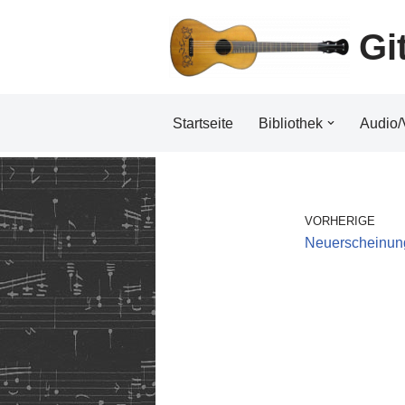
Gi
Zum
Inhalt
Startseite
Bibliothek
Audio/
VORHERIGE
Neuerscheinun