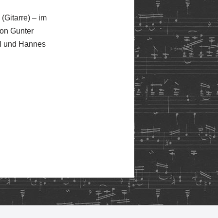
(Gitarre) – im
on Gunter
el und Hannes