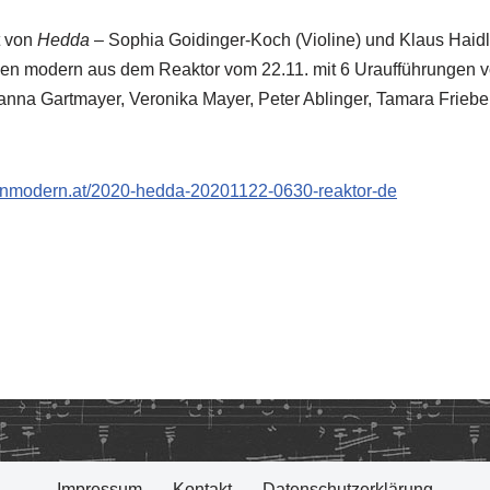
t von
Hedda
– Sophia Goidinger-Koch (Violine) und Klaus Haidl 
n modern aus dem Reaktor vom 22.11. mit 6 Uraufführungen v
anna Gartmayer, Veronika Mayer, Peter Ablinger, Tamara Frieb
enmodern.at/2020-hedda-20201122-0630-reaktor-de
Impressum
Kontakt
Datenschutzerklärung