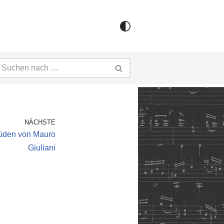
NÄCHSTE
tüden von Mauro
Giuliani