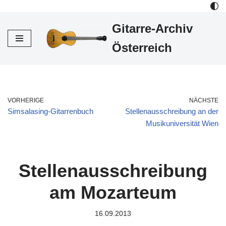
Gitarre-Archiv
Zum
Inhalt
Österreich
VORHERIGE
NÄCHSTE
Simsalasing-Gitarrenbuch
Stellenausschreibung an der
Musikuniversität Wien
Stellenausschreibung
am Mozarteum
16.09.2013