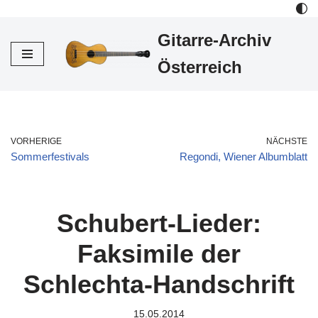
Gitarre-Archiv
Zum
Inhalt
Österreich
VORHERIGE
NÄCHSTE
Sommerfestivals
Regondi, Wiener Albumblatt
Schubert-Lieder:
Faksimile der
Schlechta-Handschrift
15.05.2014