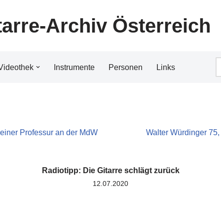
tarre-Archiv Österreich
Videothek
Instrumente
Personen
Links
einer Professur an der MdW
Walter Würdinger 75,
Radiotipp: Die Gitarre schlägt zurück
12.07.2020