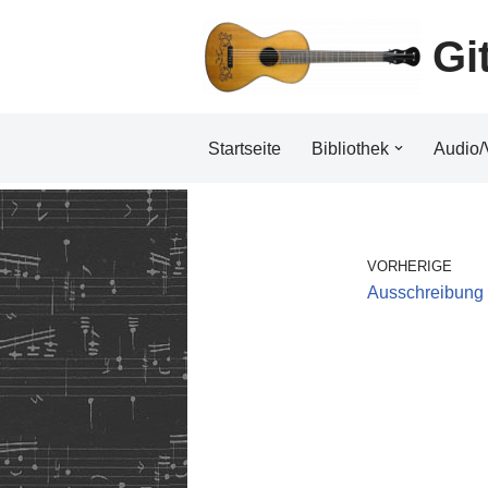
Gi
Zum
Inhalt
Startseite
Bibliothek
Audio/
VORHERIGE
Ausschreibung 