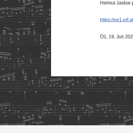
Helmut Jasbar p
https://oe1.orf
Ö1, 19. Juli 20