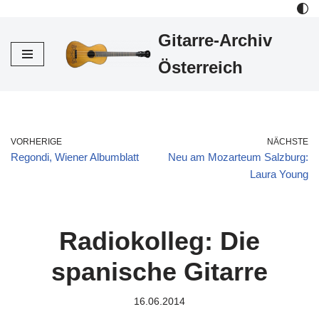
Gitarre-Archiv
Zum
Inhalt
Österreich
VORHERIGE
NÄCHSTE
Regondi, Wiener Albumblatt
Neu am Mozarteum Salzburg:
Laura Young
Radiokolleg: Die
spanische Gitarre
16.06.2014