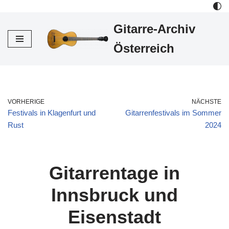
Gitarre-Archiv
Zum
Inhalt
Österreich
VORHERIGE
NÄCHSTE
Festivals in Klagenfurt und
Gitarrenfestivals im Sommer
Rust
2024
Gitarrentage in
Innsbruck und
Eisenstadt