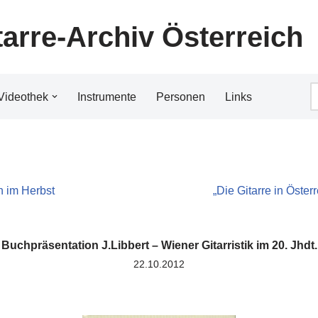
tarre-Archiv Österreich
Videothek
Instrumente
Personen
Links
n im Herbst
„Die Gitarre in Öster
Buchpräsentation J.Libbert – Wiener Gitarristik im 20. Jhdt.
22.10.2012