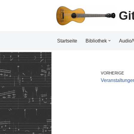
Gi
Zum
Inhalt
Startseite
Bibliothek
Audio/
VORHERIGE
Veranstaltunge