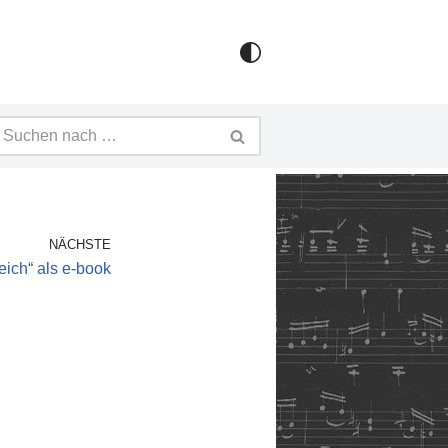
NÄCHSTE
reich“ als e-book