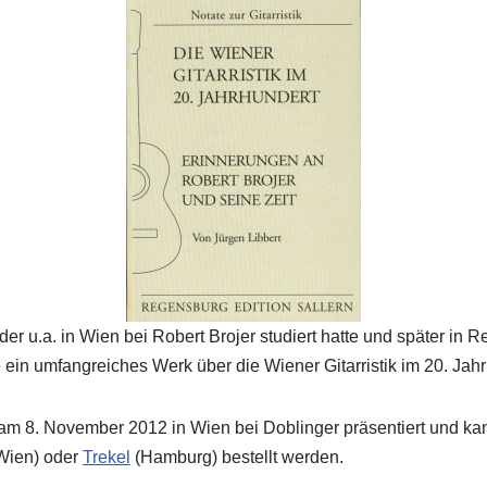
 der u.a. in Wien bei Robert Brojer studiert hatte und später in
te ein umfangreiches Werk über die Wiener Gitarristik im 20. Jah
m 8. November 2012 in Wien bei Doblinger präsentiert und kan
Wien) oder
Trekel
(Hamburg) bestellt werden.