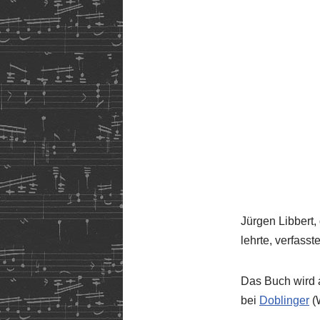
Jürgen Libbert,
lehrte, verfass
Das Buch wird a
bei
Doblinger
(