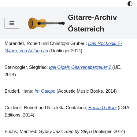
Gitarre-Archiv
Zum
Inhalt
Österreich
Morandell, Robert und Christoph Gruber :
Das Rockodil, E-
Gitarre von Anfang an
(Doblinger 2014)
Steinkogler, Siegfried:
Igel Gigels Gitarrenabenteuer 2
(UE,
2014)
Brüderl, Hans:
Im Galopp
(Acoustic Music Books, 2014)
Coldwell, Robert und Nicoletta Confalone,
Emilia Giuliani
(DGA
Editions, 2014).
Fuchs, Manfred:
Gypsy Jazz Step by Step
(Doblinger, 2014)