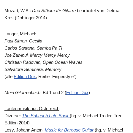
Mozart, W.A.:
Drei Stücke für Gitarre
bearbeitet von Dietmar
Kres (Doblinger 2014)
Langer, Michael:
Paul Simon, Cecilia
Carlos Santana, Samba Pa Ti
Joe Zawinul, Mercy Mercy Mercy
Christian Radovan, Open Ocean Waves
Salvatore Seminara, Memory
(alle
Edition Dux
, Reihe „Fingerstyle“)
Mein Gitarrenbuch
, Bd 1 und 2 (
Edition Dux
)
Lautenmusik aus Österreich
Diverse:
The Bohusch Lute Book
(hg. v. Michael Treder, Tree
Edition 2014)
Losy, Johann Anton:
Music for Baroque Guitar
(hg. v. Michael