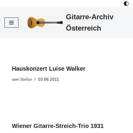
Gitarre-Archiv
Zum
Inhalt
Österreich
Hauskonzert Luise Walker
von
Stefan
03.06.2011
Wiener Gitarre-Streich-Trio 1931