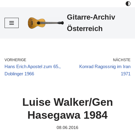
Gitarre-Archiv
Zum
Inhalt
Österreich
VORHERIGE
NÄCHSTE
Hans Erich Apostel zum 65.,
Konrad Ragossnig im Iran
Doblinger 1966
1971
Luise Walker/Gen
Hasegawa 1984
08.06.2016