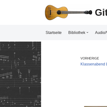
Gi
Zum
Inhalt
Startseite
Bibliothek
Audio/
VORHERIGE
Klassenabend 