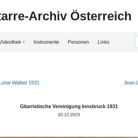
tarre-Archiv Österreich
Videothek
Instrumente
Personen
Links
Luise Walker 1931
Jean-
Gitarristische Vereinigung Innsbruck 1931
20.12.2023