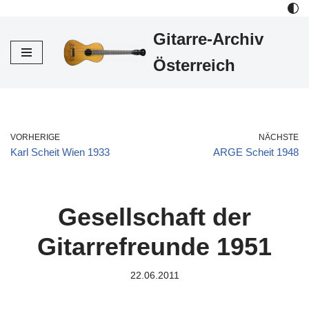
Gitarre-Archiv
Zum
Inhalt
Österreich
VORHERIGE
NÄCHSTE
Karl Scheit Wien 1933
ARGE Scheit 1948
Gesellschaft der
Gitarrefreunde 1951
22.06.2011