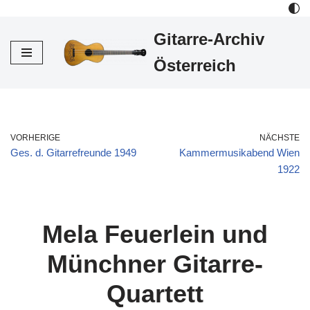
Gitarre-Archiv
Zum
Inhalt
Österreich
VORHERIGE
NÄCHSTE
Ges. d. Gitarrefreunde 1949
Kammermusikabend Wien
1922
Mela Feuerlein und
Münchner Gitarre-
Quartett