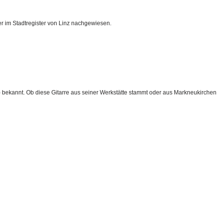
r im Stadtregister von Linz nachgewiesen.
 bekannt. Ob diese Gitarre aus seiner Werkstätte stammt oder aus Markneukirchen zu