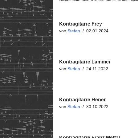
Kontragitarre Frey
von
Stefan
02.01.2024
Kontragitarre Lammer
von
Stefan
24.11.2022
Kontragitarre Hener
von
Stefan
30.10.2022
Kontragitarre Franz Mettal