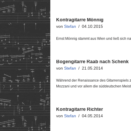
Kontragitarre Mönnig
von
Stefan
04.10.2015
Ernst Mönnig stammt aus Wien und ließ sich na
Bogengitarre Raab nach Schenk
von
Stefan
21.05.2014
Während der Renaissance des Gitarrenspiels z
Mozzani und vor allem die süddeutschen Meist
Kontragitarre Richter
von
Stefan
04.05.2014