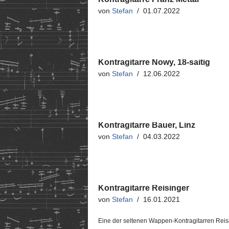
von
Stefan
01.07.2022
Kontragitarre Nowy, 18-saitig
von
Stefan
12.06.2022
Kontragitarre Bauer, Linz
von
Stefan
04.03.2022
Kontragitarre Reisinger
von
Stefan
16.01.2021
Eine der seltenen Wappen-Kontragitarren Reisi