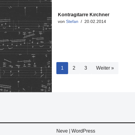
Kontragitarre Kirchner
von
Stefan
20.02.2014
1
2
3
Weiter »
Neve
|
WordPress