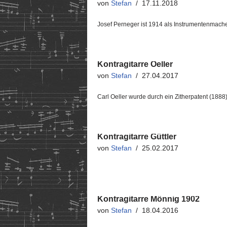
von
Stefan
17.11.2018
Josef Perneger ist 1914 als Instrumentenmache
Kontragitarre Oeller
von
Stefan
27.04.2017
Carl Oeller wurde durch ein Zitherpatent (1888)
Kontragitarre Güttler
von
Stefan
25.02.2017
Kontragitarre Mönnig 1902
von
Stefan
18.04.2016