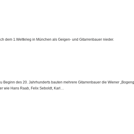
ch dem 1.Weltkrieg in München als Geigen- und Gitarrenbauer nieder.
u Beginn des 20. Jahrhunderts bauten mehrere Gitarrenbauer die Wiener „Bogengit
er wie Hans Raab, Felix Seboldt, Karl…