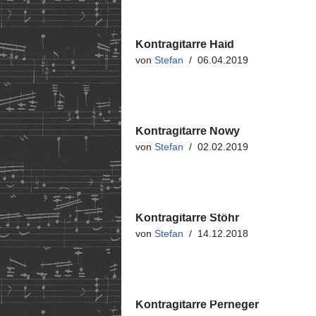
Kontragitarre Haid
von
Stefan
06.04.2019
Kontragitarre Nowy
von
Stefan
02.02.2019
Kontragitarre Stöhr
von
Stefan
14.12.2018
Kontragitarre Perneger