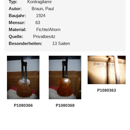
Typ:
Kontragitarre
Autor:
Braun, Paul
Baujahr:
1924
Mensur:
63
Material:
Fichte/Ahorn
Quelle:
Privatbesitz
Besonderheiten:
13 Saiten
P1080363
P1080366
P1080368