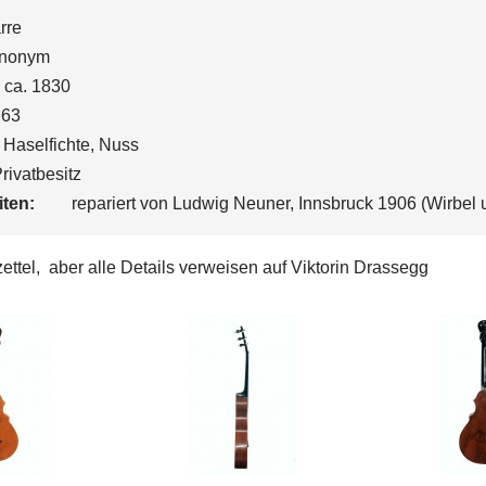
rre
nonym
ca. 1830
63
Haselfichte, Nuss
rivatbesitz
ten:
repariert von Ludwig Neuner, Innsbruck 1906 (Wirbel un
zettel, aber alle Details verweisen auf Viktorin Drassegg