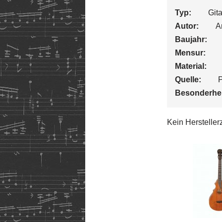
Typ:
Gita
Autor:
A
Baujahr:
Mensur:
Material:
Quelle:
P
Besonderhei
Kein Hersteller