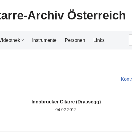
tarre-Archiv Österreich
Videothek
Instrumente
Personen
Links
Kontr
Innsbrucker Gitarre (Drassegg)
04.02.2012