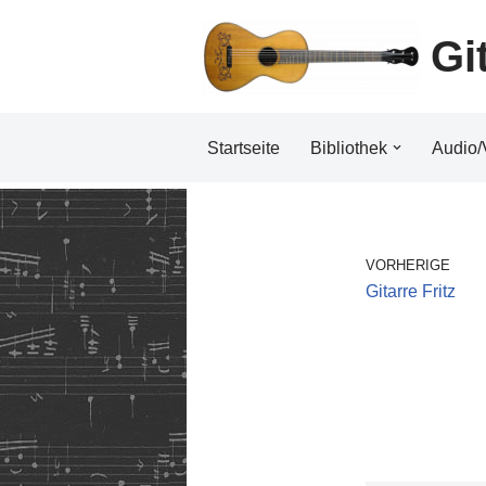
Gi
Zum
Inhalt
Startseite
Bibliothek
Audio/
VORHERIGE
Gitarre Fritz