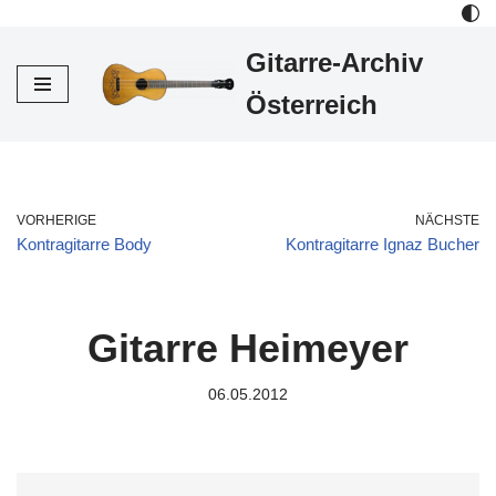
Gitarre-Archiv
Zum
Inhalt
Österreich
VORHERIGE
NÄCHSTE
Kontragitarre Body
Kontragitarre Ignaz Bucher
Gitarre Heimeyer
06.05.2012