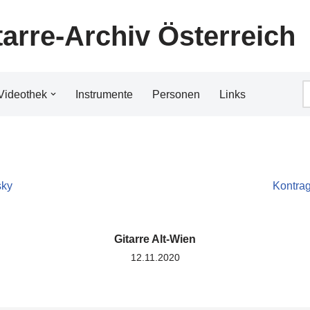
tarre-Archiv Österreich
Videothek
Instrumente
Personen
Links
sky
Kontrag
Gitarre Alt-Wien
12.11.2020