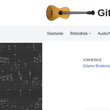
Gi
Zum
Inhalt
Startseite
Bibliothek
Audio/
VORHERIGE
Gitarre Boskov