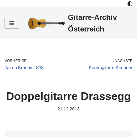
Gitarre-Archiv
Zum
Inhalt
Österreich
VORHERIGE
NÄCHSTE
Jakob Krasny 1843
Kontragitarre Kirchner
Doppelgitarre Drassegg
21.12.2013