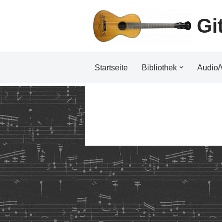
Gi
Zum
Inhalt
Startseite
Bibliothek
Audio/