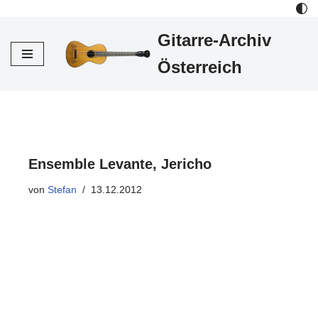
Gitarre-Archiv
Zum
Inhalt
Österreich
Ensemble Levante, Jericho
von
Stefan
13.12.2012