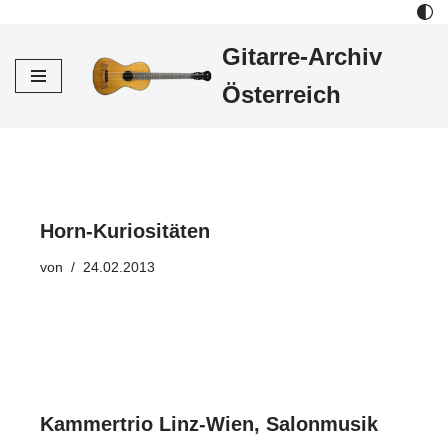
Gitarre-Archiv
Zum
Inhalt
Österreich
Horn-Kuriositäten
von
24.02.2013
Kammertrio Linz-Wien, Salonmusik