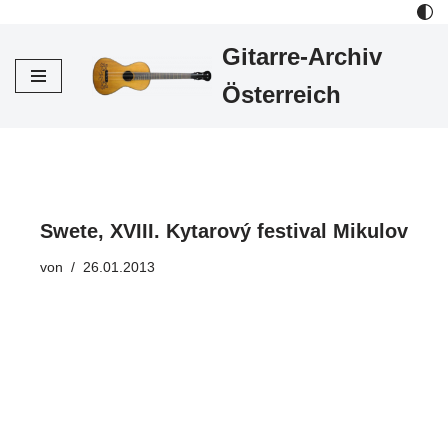
Gitarre-Archiv
Zum
Inhalt
Österreich
Swete, XVIII. Kytarový festival Mikulov
von
26.01.2013