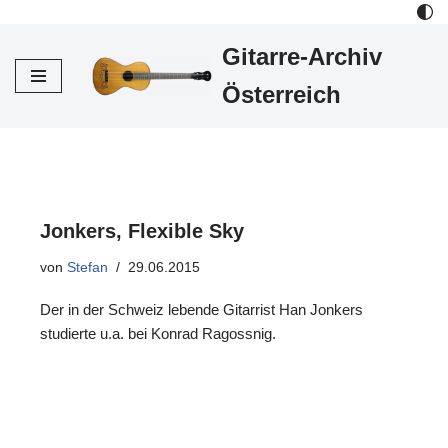
Gitarre-Archiv
Zum
Inhalt
Österreich
Jonkers, Flexible Sky
von
Stefan
29.06.2015
Der in der Schweiz lebende Gitarrist Han Jonkers
studierte u.a. bei Konrad Ragossnig.