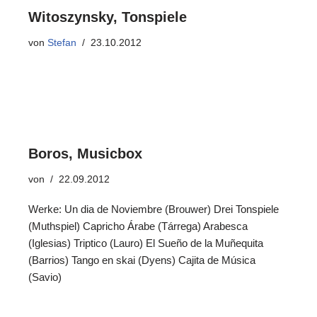
Witoszynsky, Tonspiele
von
Stefan
23.10.2012
Boros, Musicbox
von
22.09.2012
Werke: Un dia de Noviembre (Brouwer) Drei Tonspiele
(Muthspiel) Capricho Árabe (Tárrega) Arabesca
(Iglesias) Triptico (Lauro) El Sueño de la Muñequita
(Barrios) Tango en skai (Dyens) Cajita de Música
(Savio)