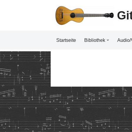
Gi
Zum
Inhalt
Startseite
Bibliothek
Audio/