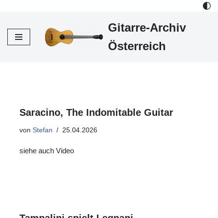
Gitarre-Archiv
Zum
Inhalt
Österreich
Saracino, The Indomitable Guitar
von
Stefan
25.04.2026
siehe auch Video