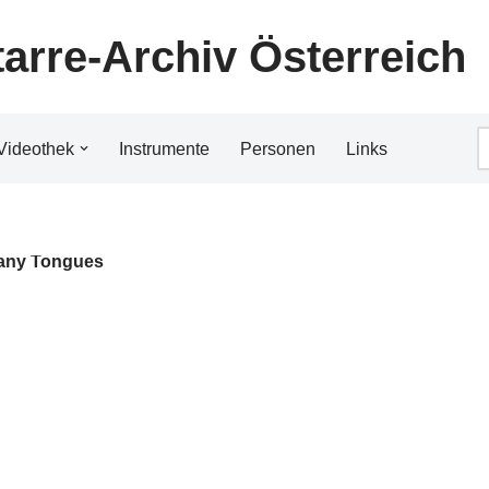
tarre-Archiv Österreich
Videothek
Instrumente
Personen
Links
any Tongues