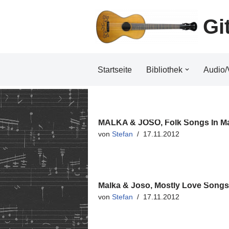
Gi
Zum
Inhalt
Startseite
Bibliothek
Audio/
MALKA & JOSO, Folk Songs In M
von
Stefan
17.11.2012
Malka & Joso, Mostly Love Songs
von
Stefan
17.11.2012