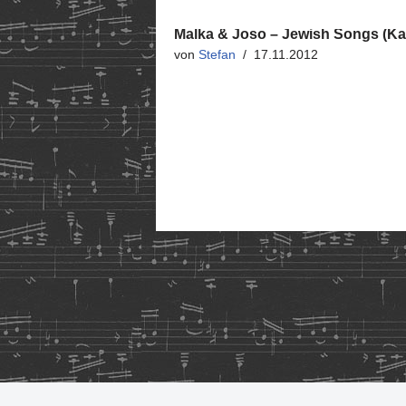
Malka & Joso – Jewish Songs (Ka
von
Stefan
17.11.2012