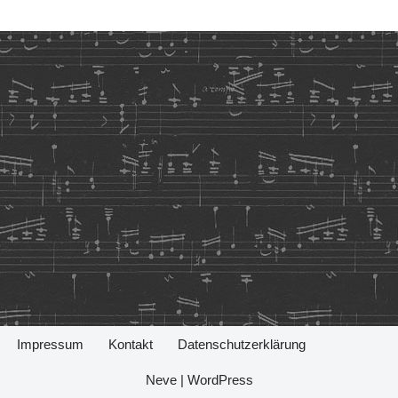
Impressum
Kontakt
Datenschutzerklärung
Neve
|
WordPress