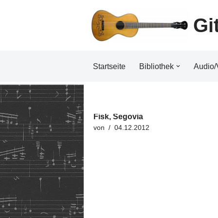
Gi
Zum
Inhalt
Startseite
Bibliothek
Audio/
Fisk, Segovia
von
04.12.2012