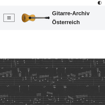
Gitarre-Archiv
Zum
Inhalt
Österreich