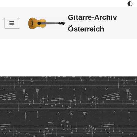
Gitarre-Archiv
Zum
Inhalt
Österreich