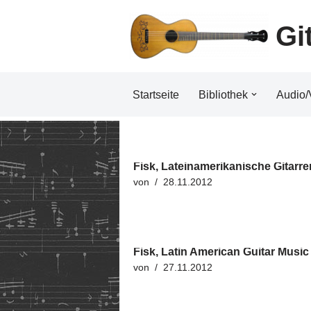
Gi
Zum
Inhalt
Startseite
Bibliothek
Audio/
Fisk, Lateinamerikanische Gitarr
von
28.11.2012
Fisk, Latin American Guitar Music
von
27.11.2012