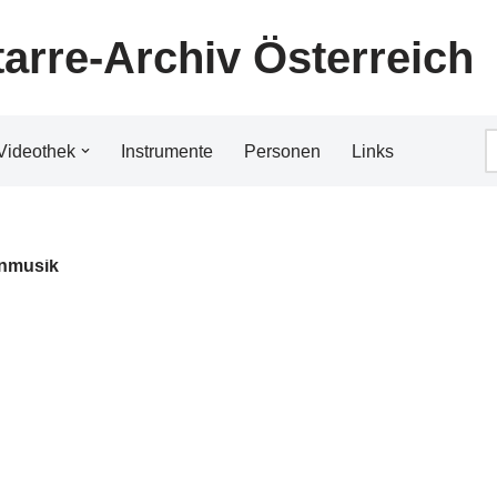
tarre-Archiv Österreich
Videothek
Instrumente
Personen
Links
enmusik