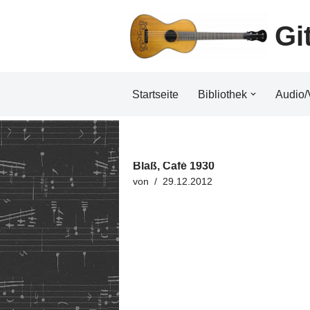
Gi
Zum
Inhalt
Startseite
Bibliothek
Audio/
Blaß, Café 1930
von
29.12.2012