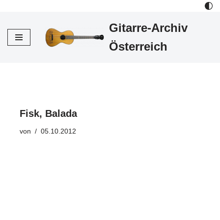
Gitarre-Archiv
Zum
Inhalt
Österreich
Fisk, Balada
von
05.10.2012