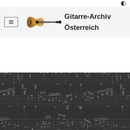
Gitarre-Archiv
Zum
Inhalt
Österreich