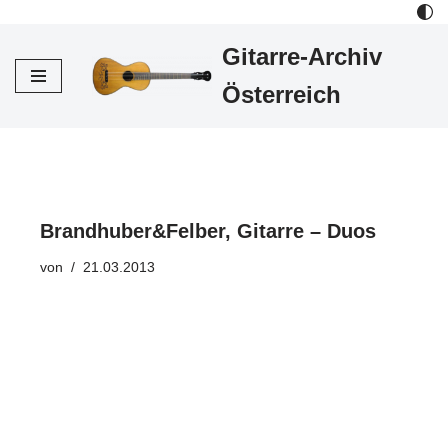
Gitarre-Archiv
Zum
Inhalt
Österreich
Brandhuber&Felber, Gitarre – Duos
von
21.03.2013