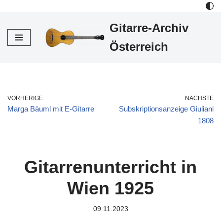
Gitarre-Archiv
Zum
Inhalt
Österreich
VORHERIGE
NÄCHSTE
Marga Bäuml mit E-Gitarre
Subskriptionsanzeige Giuliani
1808
Gitarrenunterricht in
Wien 1925
09.11.2023