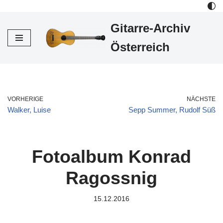
Gitarre-Archiv
Zum
Inhalt
Österreich
VORHERIGE
NÄCHSTE
Walker, Luise
Sepp Summer, Rudolf Süß
Fotoalbum Konrad
Ragossnig
15.12.2016