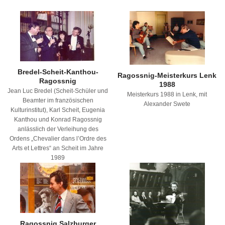
Bredel-Scheit-Kanthou-
Ragossnig-Meisterkurs Lenk
Ragossnig
1988
Jean Luc Bredel (Scheit-Schüler und
Meisterkurs 1988 in Lenk, mit
Beamter im französischen
Alexander Swete
Kulturinstitut), Karl Scheit, Eugenia
Kanthou und Konrad Ragossnig
anlässlich der Verleihung des
Ordens „Chevalier dans l’Ordre des
Arts et Lettres“ an Scheit im Jahre
1989
Ragossnig Salzburger