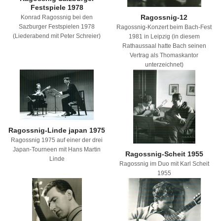
Festspiele 1978
Ragossnig-12
Konrad Ragossnig bei den
Sazburger Festspielen 1978
Ragossnig-Konzert beim Bach-Fest
(Liederabend mit Peter Schreier)
1981 in Leipzig (in diesem
Rathaussaal hatte Bach seinen
Vertrag als Thomaskantor
unterzeichnet)
Ragossnig-Linde japan 1975
Ragossnig 1975 auf einer der drei
Japan-Tourneen mit Hans Martin
Ragossnig-Scheit 1955
Linde
Ragossnig im Duo mit Karl Scheit
1955