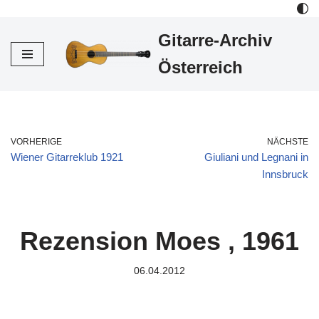
Gitarre-Archiv
Zum
Inhalt
Österreich
VORHERIGE
NÄCHSTE
Wiener Gitarreklub 1921
Giuliani und Legnani in
Innsbruck
Rezension Moes , 1961
06.04.2012