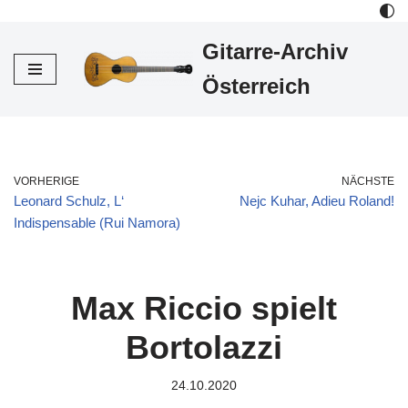
Gitarre-Archiv
Zum
Inhalt
Österreich
VORHERIGE
NÄCHSTE
Leonard Schulz, L‘
Nejc Kuhar, Adieu Roland!
Indispensable (Rui Namora)
Max Riccio spielt
Bortolazzi
24.10.2020