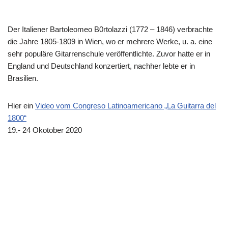
Der Italiener Bartoleomeo B0rtolazzi (1772 – 1846) verbrachte
die Jahre 1805-1809 in Wien, wo er mehrere Werke, u. a. eine
sehr populäre Gitarrenschule veröffentlichte. Zuvor hatte er in
England und Deutschland konzertiert, nachher lebte er in
Brasilien.
Hier ein
Video vom Congreso Latinoamericano „La Guitarra del
1800“
19.- 24 Okotober 2020