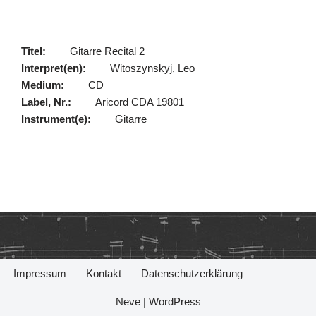
Titel:
Gitarre Recital 2
Interpret(en):
Witoszynskyj, Leo
Medium:
CD
Label, Nr.:
Aricord CDA 19801
Instrument(e):
Gitarre
Impressum
Kontakt
Datenschutzerklärung
Neve
|
WordPress