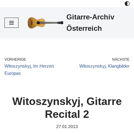
Gitarre-Archiv
Zum
Inhalt
Österreich
VORHERIGE
NÄCHSTE
Witoszynskyj, Im Herzen
Witoszynskyj, Klangbilder
Europas
Witoszynskyj, Gitarre
Recital 2
27.01.2013