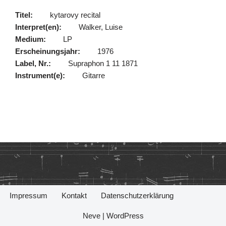
Titel:
kytarovy recital
Interpret(en):
Walker, Luise
Medium:
LP
Erscheinungsjahr:
1976
Label, Nr.:
Supraphon 1 11 1871
Instrument(e):
Gitarre
Impressum
Kontakt
Datenschutzerklärung
Neve
|
WordPress