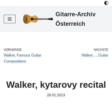
Gitarre-Archiv
Zum
Inhalt
Österreich
VORHERIGE
NÄCHSTE
Walker, Famous Guitar
Walker, …Guitar
Compositions
Walker, kytarovy recital
26.01.2013