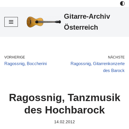
Gitarre-Archiv
Zum
Inhalt
Österreich
VORHERIGE
NÄCHSTE
Ragossnig, Boccherini
Ragossnig, Gitarrenkonzerte
des Barock
Ragossnig, Tanzmusik
des Hochbarock
14.02.2012