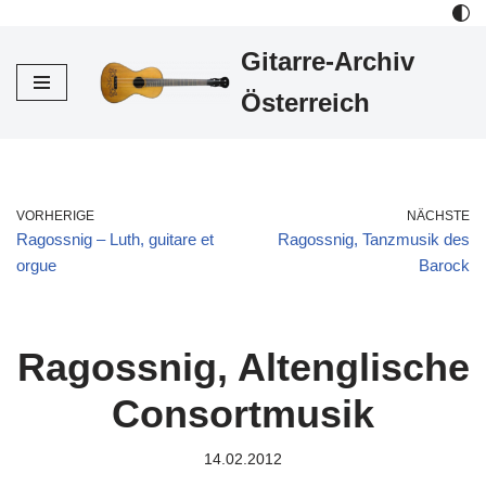
Gitarre-Archiv
Zum
Inhalt
Österreich
VORHERIGE
NÄCHSTE
Ragossnig – Luth, guitare et
Ragossnig, Tanzmusik des
orgue
Barock
Ragossnig, Altenglische
Consortmusik
14.02.2012